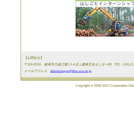
【お問合せ】
〒500-8356 岐阜市六条江東2-5-6ぎふ森林文化センター内 TEL：058-215-06
メールアドレス
shinrinringyo@blue.ocn.ne.jp
Copyright © 2008-2017 Corporation Gifu 